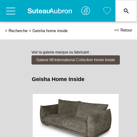
<< Retour
>
Recherche
>
Geisha home inside
Voir la galerie marque ou fabricant :
Galerie Mf International Collection Home Inside
Geisha Home Inside