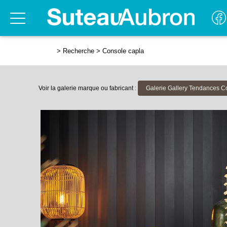
>
Recherche
>
Console capla
Voir la galerie marque ou fabricant :
Galerie Gallery Tendances C