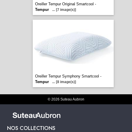
Oreiller Tempur Original Smartcool -
Tempur
...
[7 image(s)]
Oreiller Tempur Symphony Smartcool -
Tempur
...
[8 image(s)]
© 2026 Suteau Aubron
NOS COLLECTIONS