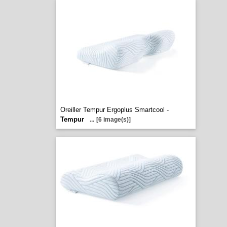
Oreiller Tempur Ergoplus Smartcool -
Tempur
...
[6 image(s)]