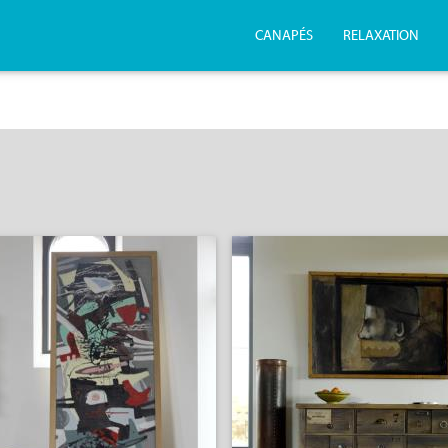
CANAPÉS
RELAXATION