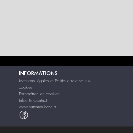
INFORMATIONS
Mentions légales et Politique relative aux
cookies
Paramétrer les cookies
Infos & Contact
www.suteauaubron.fr