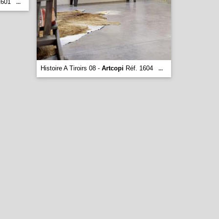
1601
...
Histoire A Tiroirs 08 -
Artcopi
Réf. 1604
...