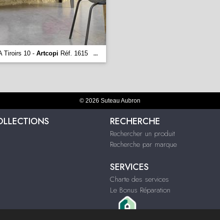
A Tiroirs 10 -
Artcopi
Réf. 1615
...
© 2026 Suteau Aubron
OLLECTIONS
RECHERCHE
Rechercher un produit
Recherche par marque
SERVICES
Charte des services
Le Bonus Réparation