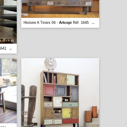
Histoire A Tiroirs 04 -
Artcopi
Réf. 1645
...
1641
...