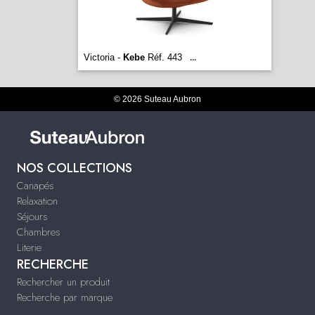
Victoria -
Kebe
Réf. 443
...
© 2026 Suteau Aubron
NOS COLLECTIONS
Canapés
Relaxation
Séjours
Chambres
Literie
RECHERCHE
Rechercher un produit
Recherche par marque