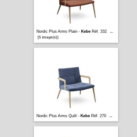
Nordic Plus Arms Plain -
Kebe
Réf. 332
...
[5 image(s)]
Nordic Plus Arms Quilt -
Kebe
Réf. 270
...