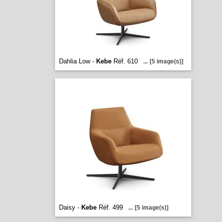
Dahlia Low -
Kebe
Réf. 610
...
[5 image(s)]
Daisy -
Kebe
Réf. 499
...
[5 image(s)]