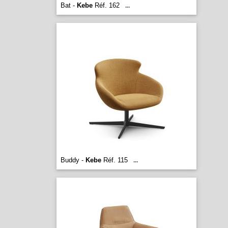
Bat -
Kebe
Réf. 162
...
Buddy -
Kebe
Réf. 115
...