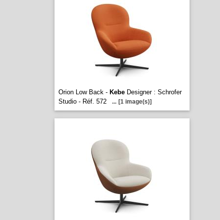
Orion Low Back -
Kebe
Designer : Schrofer
Studio - Réf. 572
...
[1 image(s)]