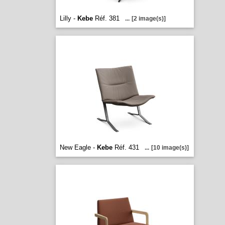
Lilly -
Kebe
Réf. 381
...
[2 image(s)]
New Eagle -
Kebe
Réf. 431
...
[10 image(s)]