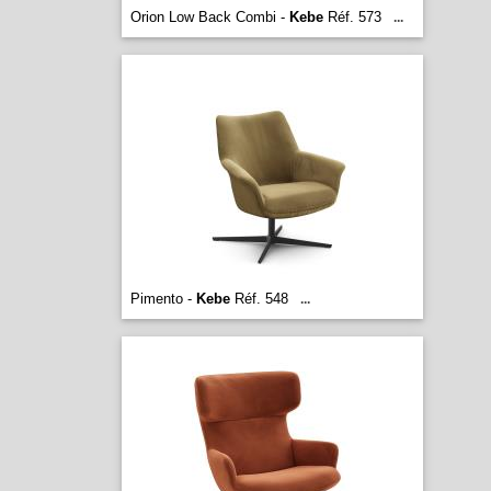
Orion Low Back Combi -
Kebe
Réf. 573
...
Pimento -
Kebe
Réf. 548
...