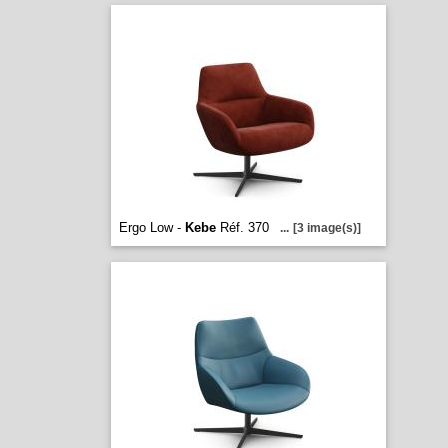
Ergo Low -
Kebe
Réf. 370
...
[3 image(s)]