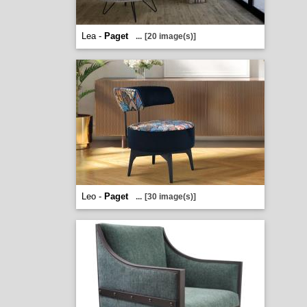
Lea -
Paget
...
[20 image(s)]
Leo -
Paget
...
[30 image(s)]