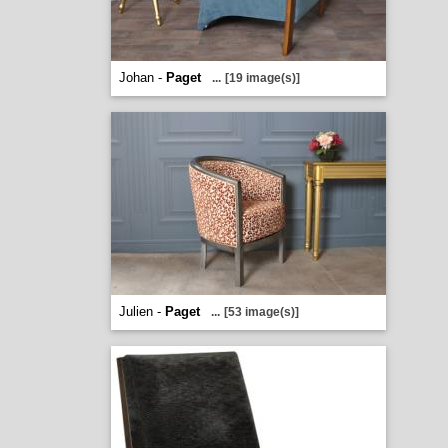
Johan -
Paget
...
[19 image(s)]
Julien -
Paget
...
[53 image(s)]