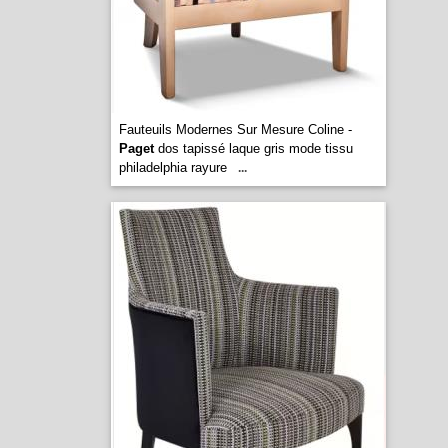
Fauteuils Modernes Sur Mesure Coline -
Paget
dos tapissé laque gris mode tissu
philadelphia rayure
...