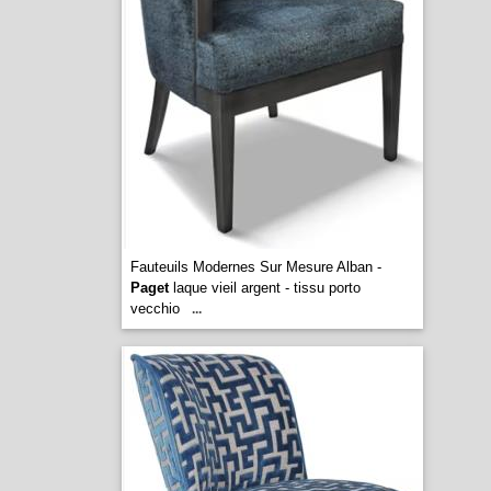
Fauteuils Modernes Sur Mesure Alban -
Paget
laque vieil argent - tissu porto
vecchio
...