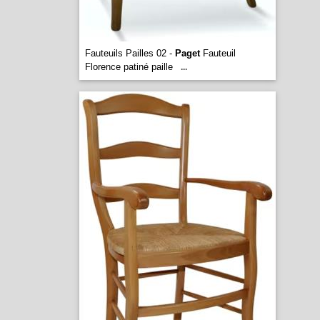
Fauteuils Pailles 02 -
Paget
Fauteuil
Florence patiné paille
...