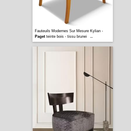
Fauteuils Modernes Sur Mesure Kylian -
Paget
teinte bois - tissu brunei
...