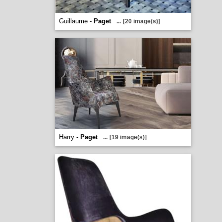
Guillaume -
Paget
...
[20 image(s)]
Harry -
Paget
...
[19 image(s)]