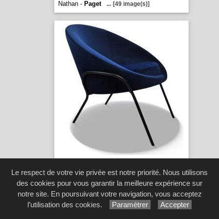
Nathan -
Paget
...
[49 image(s)]
Neptune -
Paget
...
[19 image(s)]
Le respect de votre vie privée est notre priorité. Nous utilisons
des cookies pour vous garantir la meilleure expérience sur
notre site. En poursuivant votre navigation, vous acceptez
l’utilisation des cookies.
Paramétrer
Accepter