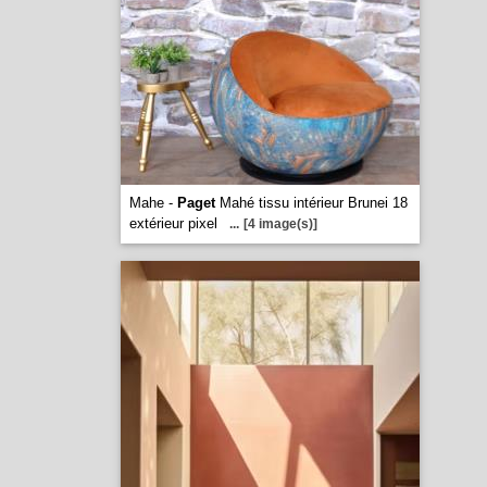
Mahe -
Paget
Mahé tissu intérieur Brunei 18
extérieur pixel
...
[4 image(s)]