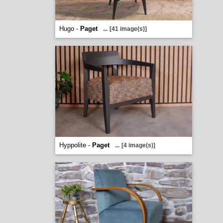
Hugo -
Paget
...
[41 image(s)]
Hyppolite -
Paget
...
[4 image(s)]