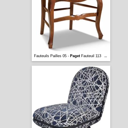
Fauteuils Pailles 05 -
Paget
Fauteuil 113
...