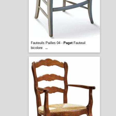
Fauteuils Pailles 04 -
Paget
Fauteuil
bicolore
...