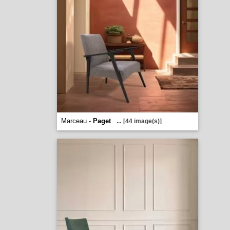
Marceau -
Paget
...
[44 image(s)]