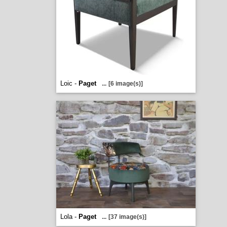
Loic -
Paget
...
[6 image(s)]
Lola -
Paget
...
[37 image(s)]