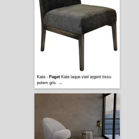
Kate -
Paget
Kate laque vieil argent tissu
potem gris
...