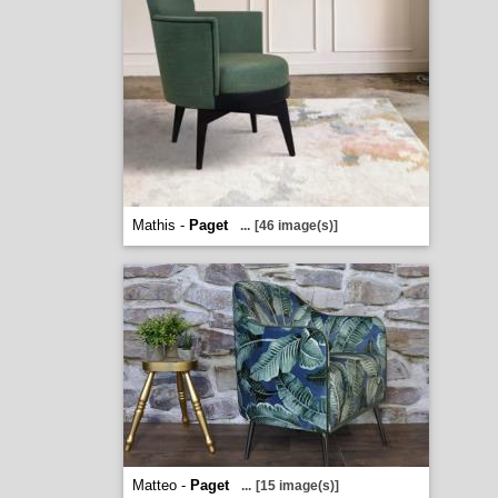
Mathis -
Paget
...
[46 image(s)]
Matteo -
Paget
...
[15 image(s)]