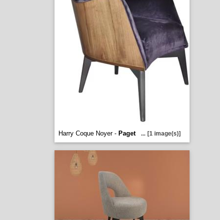
Harry Coque Noyer -
Paget
...
[1 image(s)]