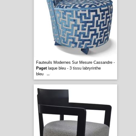
Fauteuils Modernes Sur Mesure Cassandre -
Paget
laque bleu - 3 tissu labryrinthe
bleu
...