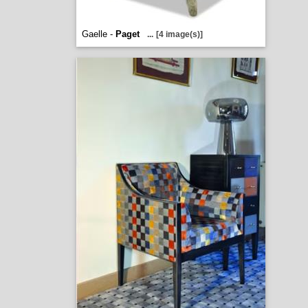
Gaelle -
Paget
...
[4 image(s)]