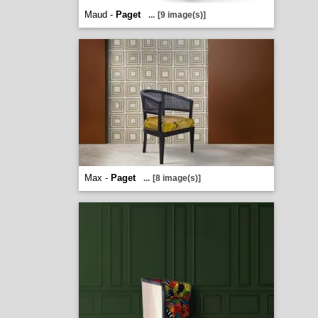
Maud -
Paget
...
[9 image(s)]
Max -
Paget
...
[8 image(s)]