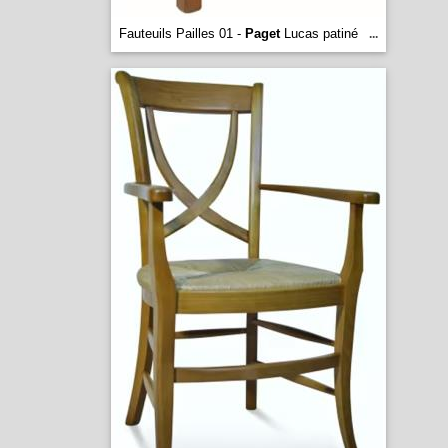
Fauteuils Pailles 01 -
Paget
Lucas patiné
...