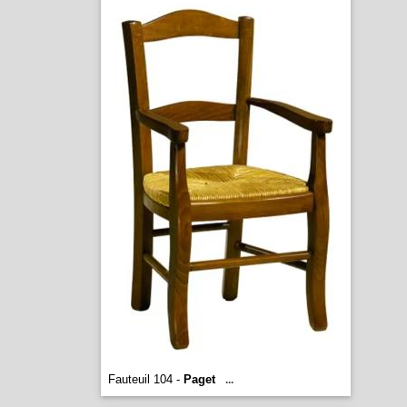
Fauteuil 104 -
Paget
...