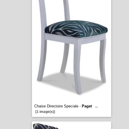
Chaise Directoire Speciale -
Paget
...
[1 image(s)]