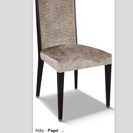
Abby -
Paget
...