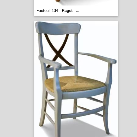
Fauteuil 134 -
Paget
...