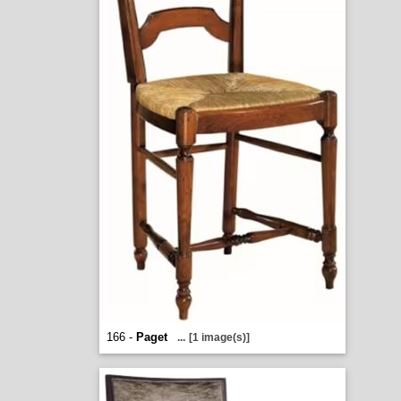
166 -
Paget
...
[1 image(s)]