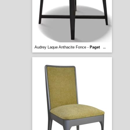
Audrey Laque Anthacite Fonce -
Paget
...