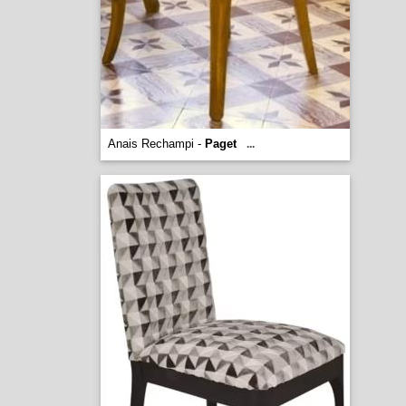
Anais Rechampi -
Paget
...