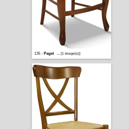
135 -
Paget
...
[1 image(s)]