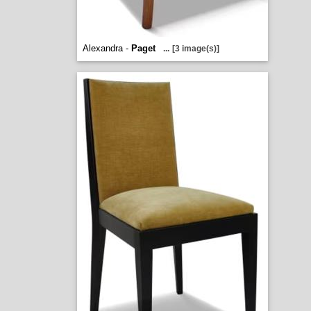
Alexandra -
Paget
...
[3 image(s)]