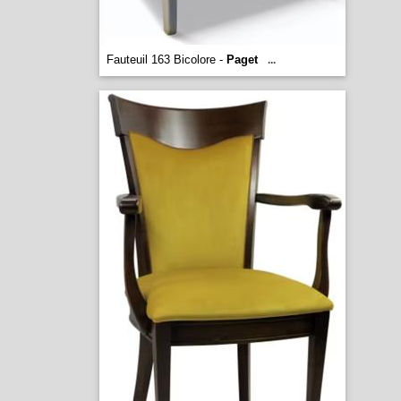
Fauteuil 163 Bicolore -
Paget
...