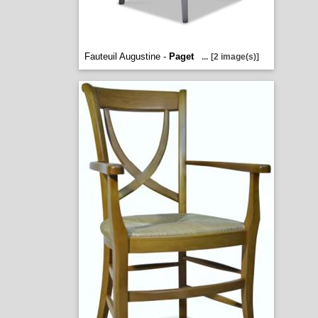
Fauteuil Augustine -
Paget
...
[2 image(s)]