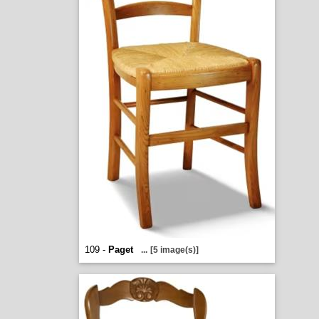
109 -
Paget
...
[5 image(s)]