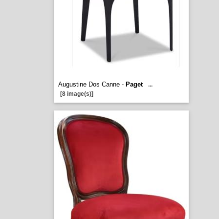
Augustine Dos Canne -
Paget
...
[8 image(s)]