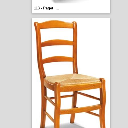
113 -
Paget
...