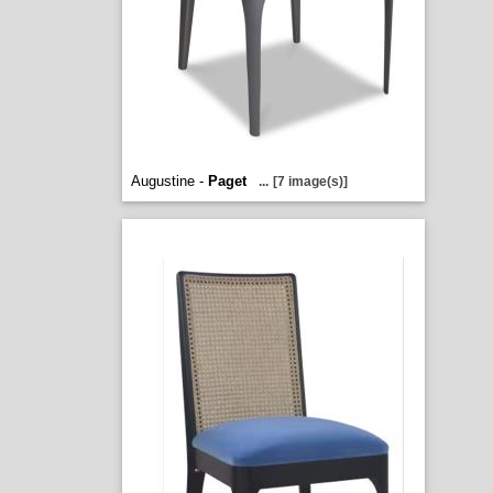
Augustine -
Paget
...
[7 image(s)]