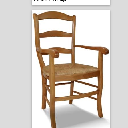
Fauteuil 113 -
Paget
...