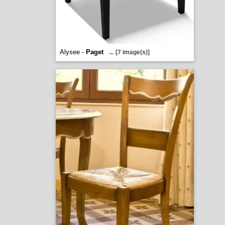
Alysee -
Paget
...
[7 image(s)]