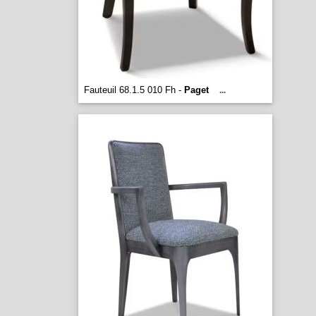
Fauteuil 68.1.5 010 Fh -
Paget
...