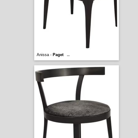
Anissa -
Paget
...