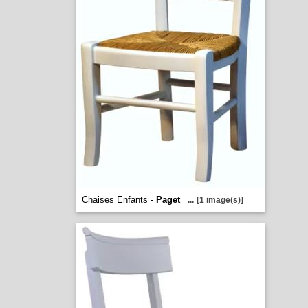
Chaises Enfants -
Paget
...
[1 image(s)]