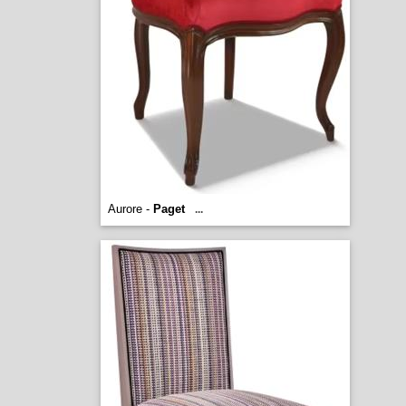
Aurore -
Paget
...