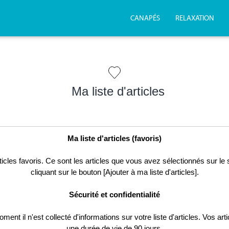
CANAPÉS
RELAXATION
Ma liste d'articles
Ma liste d'articles (favoris)
articles favoris. Ce sont les articles que vous avez sélectionnés sur l
cliquant sur le bouton [Ajouter à ma liste d'articles].
Sécurité et confidentialité
nt il n'est collecté d'informations sur votre liste d'articles. Vos art
une durée de vie de 90 jours.