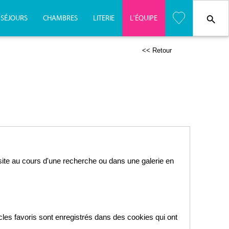
SÉJOURS
CHAMBRES
LITERIE
L'
É
QUIPE
<< Retour
e site au cours d'une recherche ou dans une galerie en
icles favoris sont enregistrés dans des cookies qui ont