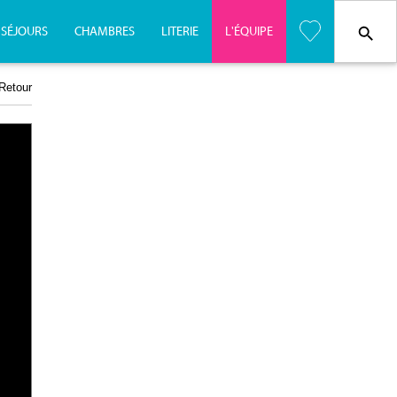
SÉJOURS
CHAMBRES
LITERIE
L'
É
QUIPE
Retour