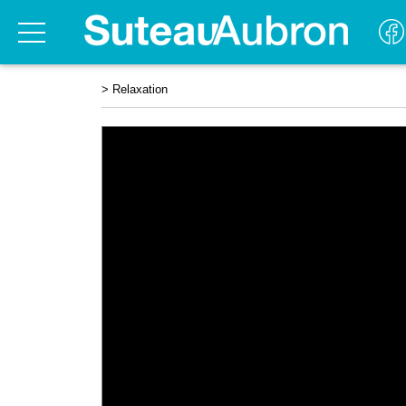
>
Relaxation