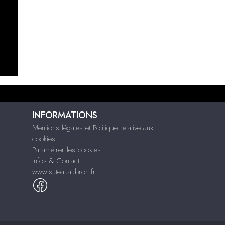
INFORMATIONS
Mentions légales et Politique relative aux
cookies
Paramétrer les cookies
Infos & Contact
www.suteauaubron.fr