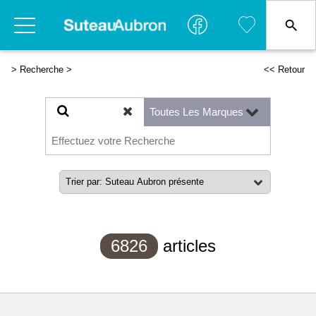
>
Recherche
>
<< Retour
6826
articles