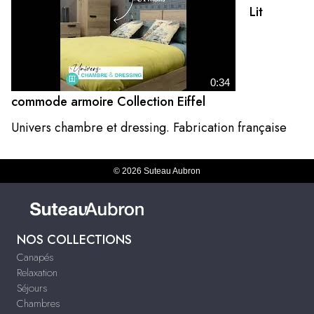
Lit
0:34
commode armoire Collection Eiffel
Univers chambre et dressing. Fabrication française
© 2026 Suteau Aubron
NOS COLLECTIONS
Canapés
Relaxation
Séjours
Chambres