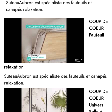
SuteauAubron est spécialiste des fauteuils et
canapés relaxation.
COUP DE
COEUR
Fauteuil
0:17
relaxation
SuteauAubron est spécialiste des fauteuils et canapés
relaxation.
COUP DE
COEUR
Univers
Salle à