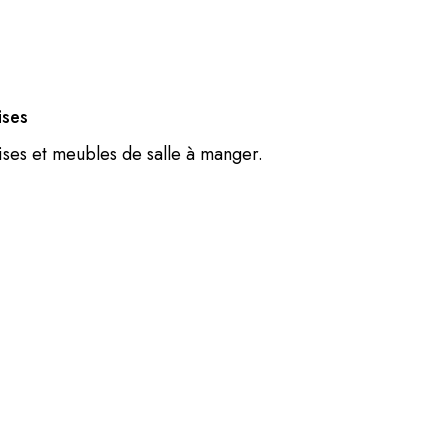
ises
ises et meubles de salle à manger.