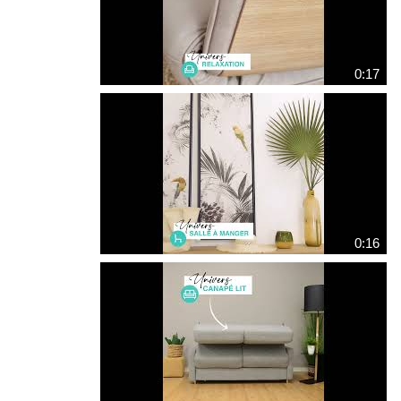
0:17
0:16