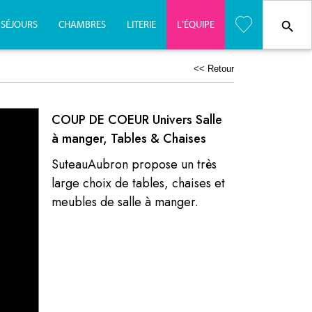
SÉJOURS
CHAMBRES
LITERIE
L'
É
QUIPE
<< Retour
COUP DE COEUR Univers Salle
à manger, Tables & Chaises
SuteauAubron propose un très
large choix de tables, chaises et
meubles de salle à manger.