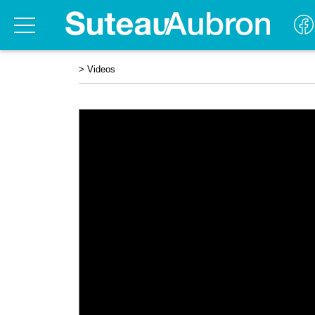
>
Videos