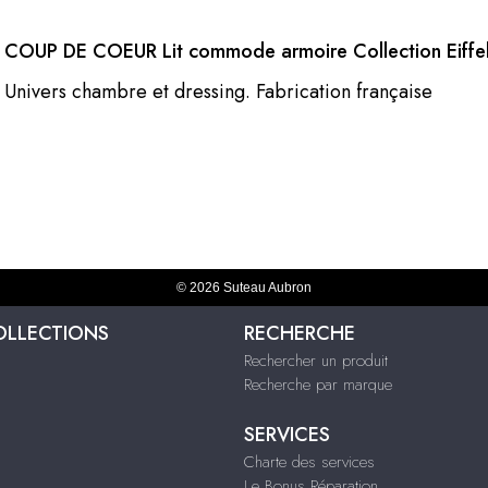
COUP DE COEUR Lit commode armoire Collection Eiffe
Univers chambre et dressing. Fabrication française
© 2026 Suteau Aubron
OLLECTIONS
RECHERCHE
Rechercher un produit
Recherche par marque
SERVICES
Charte des services
Le Bonus Réparation