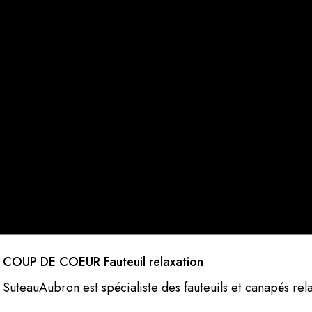
COUP DE COEUR Fauteuil relaxation
SuteauAubron est spécialiste des fauteuils et canapés rela