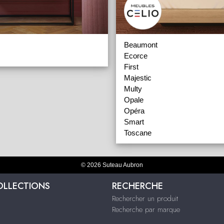
Beaumont
Ecorce
First
Majestic
Multy
Opale
Opéra
Smart
Toscane
© 2026 Suteau Aubron
OLLECTIONS
RECHERCHE
Rechercher un produit
Recherche par marque