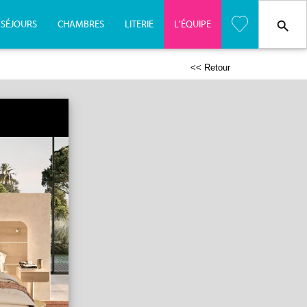
SÉJOURS
CHAMBRES
LITERIE
L'
É
QUIPE
<< Retour