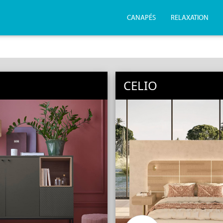
CANAPÉS
RELAXATION
CELIO